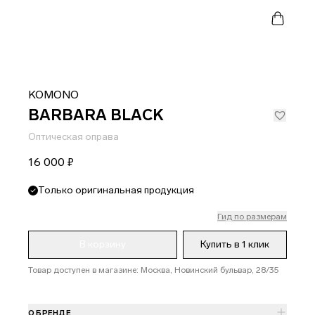
KOMONO
BARBARA BLACK
Оптическая оправа
16 000 ₽
Только оригинальная продукция
Гид по размерам
В корзину
Купить в 1 клик
Товар доступен в магазине: Москва, Новинский бульвар, 28/35
О БРЕНДЕ