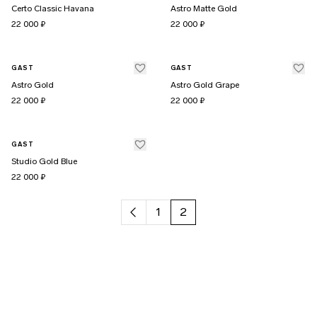
Certo Classic Havana
Astro Matte Gold
22 000 ₽
22 000 ₽
GAST
GAST
Astro Gold
Astro Gold Grape
22 000 ₽
22 000 ₽
GAST
Studio Gold Blue
22 000 ₽
1
2