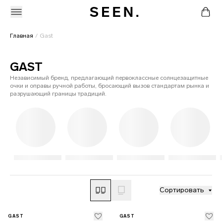
Главная
Gast
GAST
Независимый бренд, предлагающий первоклассные солнцезащитные
очки и оправы ручной работы, бросающий вызов стандартам рынка и
разрушающий границы традиций.
Сортировать
GAST
GAST